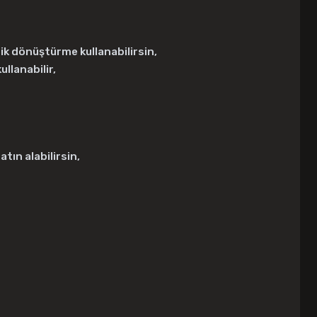
ik dönüştürme kullanabilirsin,
llanabilir,
tın alabilirsin,