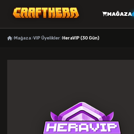
MAĞAZA
Mağaza
VIP Üyelikler
HeraVIP (30 Gün)