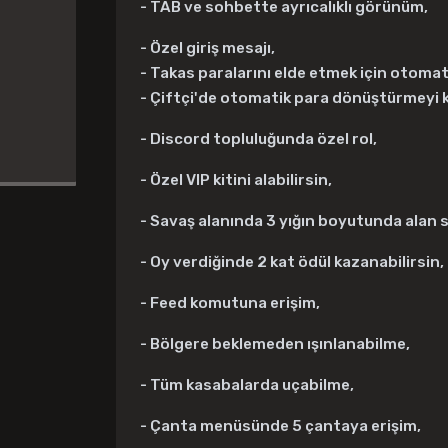
- TAB ve sohbette ayrıcalıklı görünüm,
- Özel giriş mesajı,
- Takas paralarını elde etmek için otomat
- Çiftçi'de otomatik para dönüştürmeyi ku
- Discord topluluğunda özel rol,
- Özel VIP kitini alabilirsin,
- Savaş alanında 3 yığın boyutunda alan sa
- Oy verdiğinde 2 kat ödül kazanabilirsin,
- Feed komutuna erişim,
- Bölgere beklemeden ışınlanabilme,
- Tüm kasabalarda uçabilme,
- Çanta menüsünde 5 çantaya erişim,